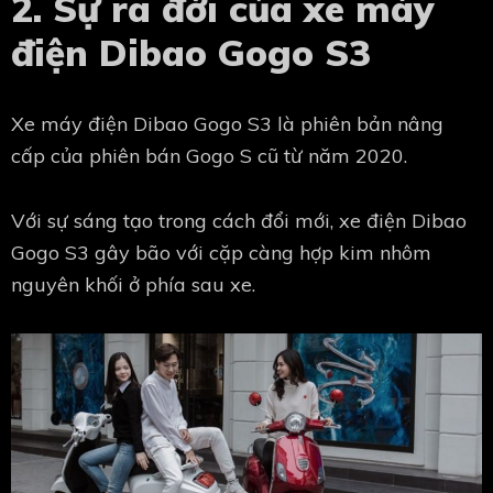
2. Sự ra đời của xe máy
điện Dibao Gogo S3
Xe máy điện Dibao Gogo S3 là phiên bản nâng
cấp của phiên bán Gogo S cũ từ năm 2020.
Với sự sáng tạo trong cách đổi mới, xe điện Dibao
Gogo S3 gây bão với cặp càng hợp kim nhôm
nguyên khối ở phía sau xe.