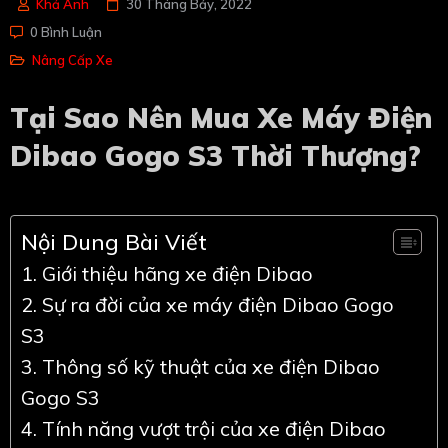
Khả Anh
30 Tháng Bảy, 2022
0 Bình Luận
Nâng Cấp Xe
Tại Sao Nên Mua Xe Máy Điện
Dibao Gogo S3 Thời Thượng?
Nội Dung Bài Viết
1. Giới thiệu hãng xe điện Dibao
2. Sự ra đời của xe máy điện Dibao Gogo
S3
3. Thông số kỹ thuật của xe điện Dibao
Gogo S3
4. Tính năng vượt trội của xe điện Dibao