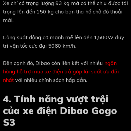
Xe chỉ có trọng lượng 93 kg mà có thể chịu được tải
trọng lên đến 150 kg cho bạn tha hồ chở đồ thoải
mái.
Công suất động cơ mạnh mẽ lên đến 1,500W duy
trì vận tốc cực đại 5060 km/h.
Bên cạnh đó, Dibao còn liên kết với nhiều
ngân
hàng hỗ trợ mua xe điện trả góp lãi suất ưu đãi
nhất
với nhiều chính sách hấp dẫn.
4. Tính năng vượt trội
của xe điện Dibao Gogo
S3