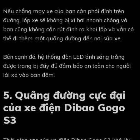
Nếu chẳng may xe của bạn cán phải đinh trên
đường, lốp xe sẽ không bị xì hơi nhanh chóng và
bạn cũng không cần rút đinh ra khoi lốp và vẫn có
thể đi thêm một quãng đường đến nơi sửa xe.
Bên cạnh đó, hệ thống đèn LED ánh sáng trắng
được trang bị đầy đủ đảm bảo an toàn cho người
lái xe vào ban đêm.
5. Quãng đường cực đại
của xe điện Dibao Gogo
S3