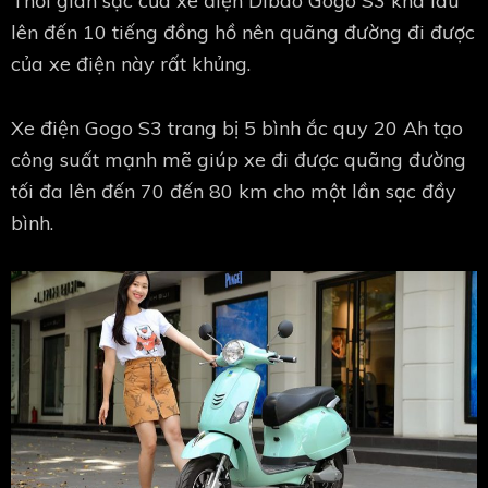
Thời gian sạc của xe điện Dibao Gogo S3 khá lâu
lên đến 10 tiếng đồng hồ nên quãng đường đi được
của xe điện này rất khủng.
Xe điện Gogo S3 trang bị 5 bình ắc quy 20 Ah tạo
công suất mạnh mẽ giúp xe đi được quãng đường
tối đa lên đến 70 đến 80 km cho một lần sạc đầy
bình.