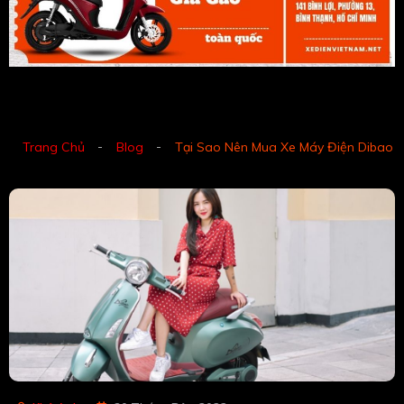
Trang Chủ
Blog
Tại Sao Nên Mua Xe Máy Điện Dibao 