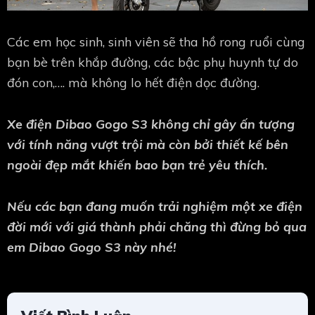
Các em học sinh, sinh viên sẽ tha hồ rong ruổi cùng
bạn bè trên khắp đường, các bậc phụ huynh tự do
đón con,…. mà không lo hết điện dọc đường.
Xe điện Dibao Gogo S3 không chỉ gây ấn tượng
với tính năng vượt trội mà còn bởi thiết kế bên
ngoài đẹp mắt khiến bao bạn trẻ yêu thích.
Nếu các bạn đang muốn trải nghiệm một xe điện
đời mới với giá thành phải chăng thì đừng bỏ qua
em Dibao Gogo S3 này nhé!