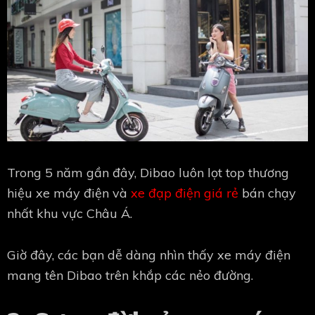
Trong 5 năm gần đây, Dibao luôn lọt top thương
hiệu xe máy điện và
xe đạp điện giá rẻ
bán chạy
nhất khu vực Châu Á.
Giờ đây, các bạn dễ dàng nhìn thấy xe máy điện
mang tên Dibao trên khắp các nẻo đường.